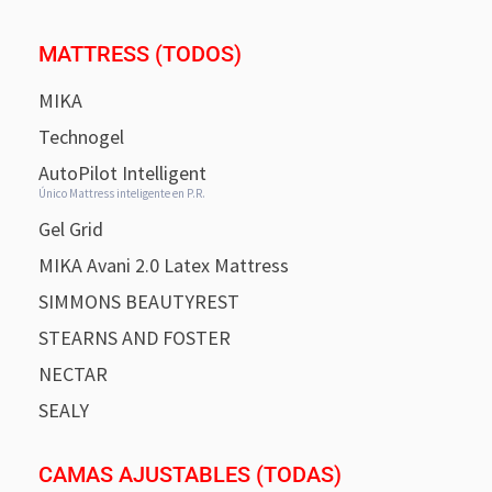
MATTRESS (TODOS)
MIKA
Technogel
AutoPilot Intelligent
Único Mattress inteligente en P.R.
Gel Grid
MIKA Avani 2.0 Latex Mattress
SIMMONS BEAUTYREST
STEARNS AND FOSTER
NECTAR
SEALY
CAMAS AJUSTABLES (TODAS)